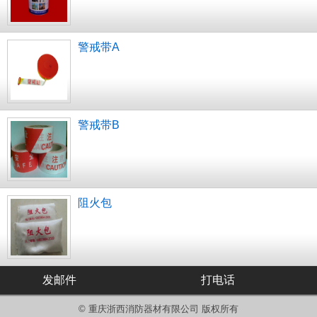
警戒带A
警戒带B
阻火包
发邮件
打电话
© 重庆浙西消防器材有限公司 版权所有