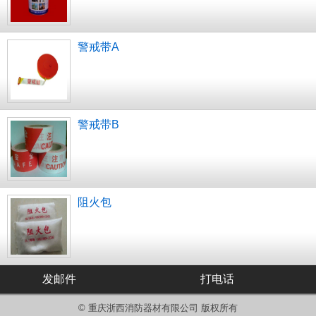
警戒带A
警戒带B
阻火包
发邮件
打电话
© 重庆浙西消防器材有限公司 版权所有